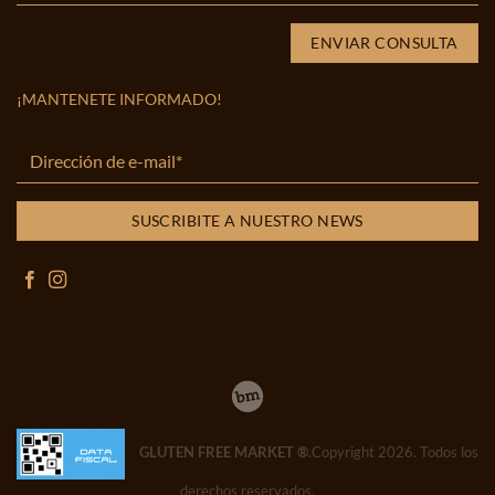
¡MANTENETE INFORMADO!
GLUTEN FREE MARKET ®
.Copyright 2026. Todos los
derechos reservados.