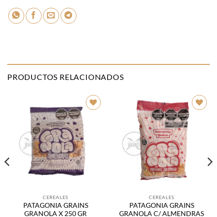
PRODUCTOS RELACIONADOS
Añadir
Añadir
a la
a la
lista de
lista de
deseos
deseos
CEREALES
CEREALES
PATAGONIA GRAINS
PATAGONIA GRAINS
GRANOLA X 250 GR
GRANOLA C/ ALMENDRAS