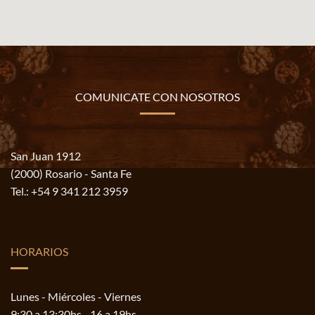
COMUNICATE CON NOSOTROS
San Juan 1912
(2000) Rosario - Santa Fe
Tel.:
+54 9 341 212 3959
HORARIOS
Lunes - Miércoles - Viernes
9:30 a 13:30hs - 16 a 19hs.