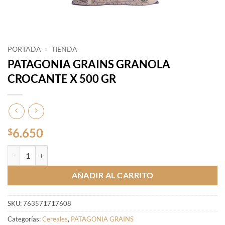
PORTADA
»
TIENDA
PATAGONIA GRAINS GRANOLA
CROCANTE X 500 GR
6.650
$
PATAGONIA GRAINS GRANOLA CROCANTE X 500 GR cantidad
AÑADIR AL CARRITO
SKU:
763571717608
Categorías:
Cereales
,
PATAGONIA GRAINS