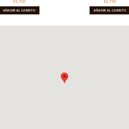
$
1.750
$
2.730
AÑADIR AL CARRITO
AÑADIR AL CARRITO