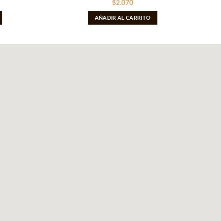
$
2.070
AÑADIR AL CARRITO