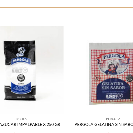
Añadir
a la
lista
de
deseos
PERGOLA
PERGOLA
AZUCAR IMPALPABLE X 250 GR
PERGOLA GELATINA SIN SABO