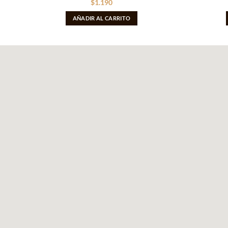
$
1.190
AÑADIR AL CARRITO