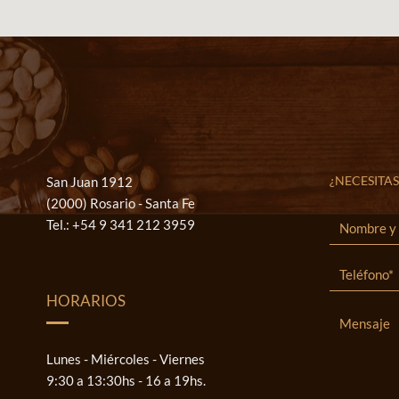
¿NECESITAS
San Juan 1912
(2000) Rosario - Santa Fe
Tel.:
+54 9 341 212 3959
HORARIOS
Lunes - Miércoles - Viernes
9:30 a 13:30hs - 16 a 19hs.