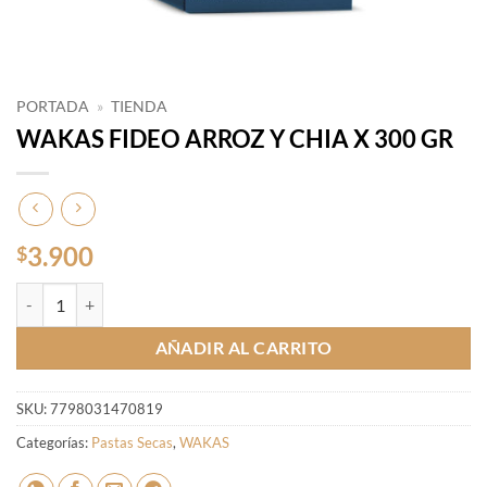
PORTADA
»
TIENDA
WAKAS FIDEO ARROZ Y CHIA X 300 GR
3.900
$
WAKAS FIDEO ARROZ Y CHIA X 300 GR cantidad
AÑADIR AL CARRITO
SKU:
7798031470819
Categorías:
Pastas Secas
,
WAKAS