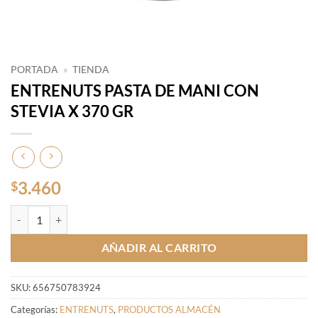
PORTADA
»
TIENDA
ENTRENUTS PASTA DE MANI CON
STEVIA X 370 GR
3.460
$
ENTRENUTS PASTA DE MANI CON STEVIA X 370 GR cantidad
AÑADIR AL CARRITO
SKU:
656750783924
Categorías:
ENTRENUTS
,
PRODUCTOS ALMACÉN