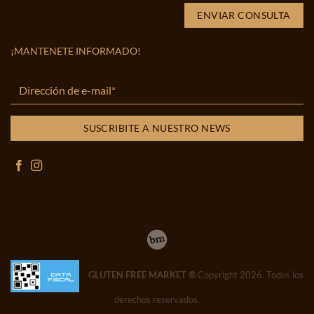
¡MANTENETE INFORMADO!
GLUTEN FREE MARKET ®
.Copyright 2026. Todos los
derechos reservados.