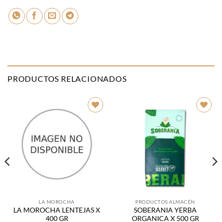
PRODUCTOS RELACIONADOS
Añadir
Añadir
a la
a la
lista de
lista de
deseos
deseos
LA MOROCHA
PRODUCTOS ALMACÉN
LA MOROCHA LENTEJAS X
SOBERANIA YERBA
400 GR
ORGANICA X 500 GR