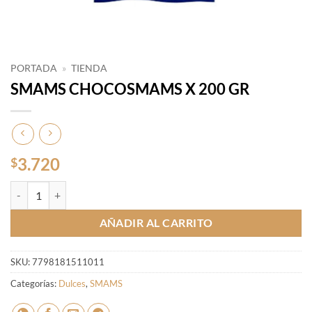
PORTADA
»
TIENDA
SMAMS CHOCOSMAMS X 200 GR
3.720
$
SMAMS CHOCOSMAMS X 200 GR cantidad
AÑADIR AL CARRITO
SKU:
7798181511011
Categorías:
Dulces
,
SMAMS