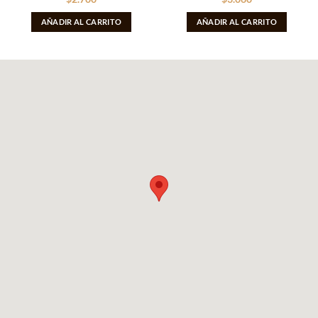
AÑADIR AL CARRITO
AÑADIR AL CARRITO