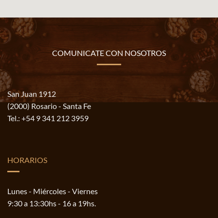
COMUNICATE CON NOSOTROS
San Juan 1912
(2000) Rosario - Santa Fe
Tel.:
+54 9 341 212 3959
HORARIOS
Lunes - Miércoles - Viernes
9:30 a 13:30hs - 16 a 19hs.