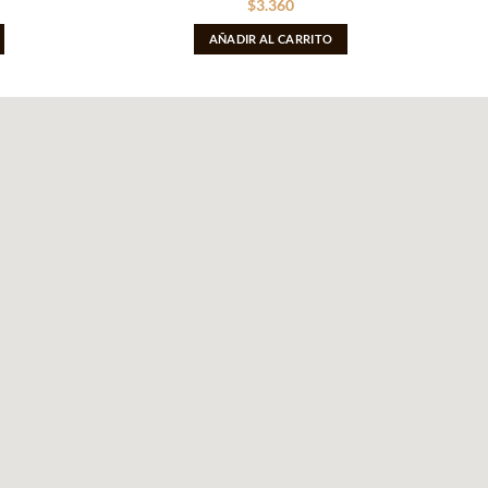
$
3.360
AÑADIR AL CARRITO