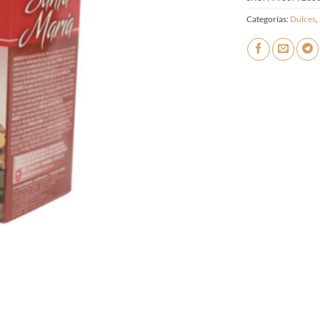
Categorías:
Dulces
,