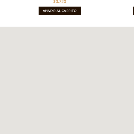
$
3.720
AÑADIR AL CARRITO