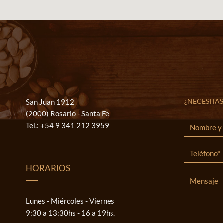
¿NECESITAS
San Juan 1912
(2000) Rosario - Santa Fe
Tel.:
+54 9 341 212 3959
HORARIOS
Lunes - Miércoles - Viernes
9:30 a 13:30hs - 16 a 19hs.