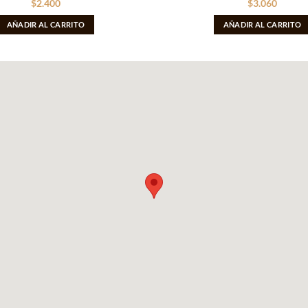
$
2.400
$
3.060
AÑADIR AL CARRITO
AÑADIR AL CARRITO