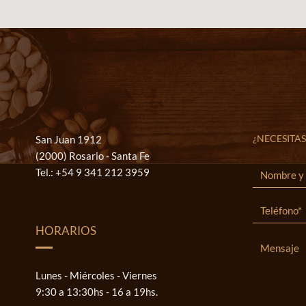
¿NECESITAS
San Juan 1912
(2000) Rosario - Santa Fe
Tel.:
+54 9 341 212 3959
HORARIOS
Lunes - Miércoles - Viernes
9:30 a 13:30hs - 16 a 19hs.