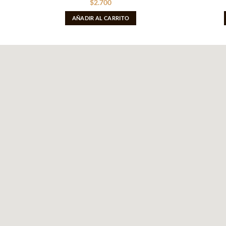
$
2.700
AÑADIR AL CARRITO