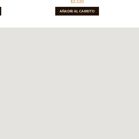
$
2.520
AÑADIR AL CARRITO