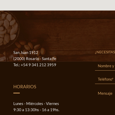
¿NECESITAS
San Juan 1912
(2000) Rosario - Santa Fe
Tel.:
+54 9 341 212 3959
HORARIOS
Lunes - Miércoles - Viernes
9:30 a 13:30hs - 16 a 19hs.