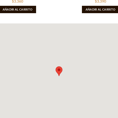
$
3.360
$
3.390
AÑADIR AL CARRITO
AÑADIR AL CARRITO