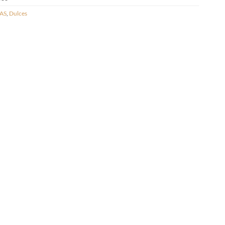
AS
,
Dulces