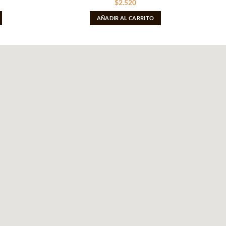
$
2.520
AÑADIR AL CARRITO