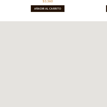
$
3.360
AÑADIR AL CARRITO