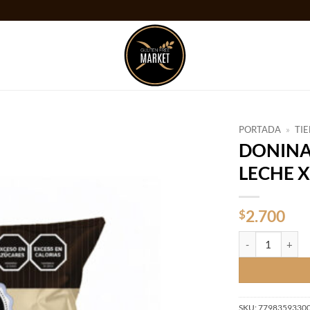
PORTADA
»
TI
DONINAS
Añadir
LECHE X
a la
lista
de
deseos
2.700
$
DONINAS GALL. 
SKU:
7798359330